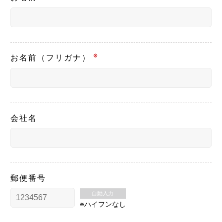
※
お名前（フリガナ）
会社名
郵便番号
自動入力
※ハイフンなし